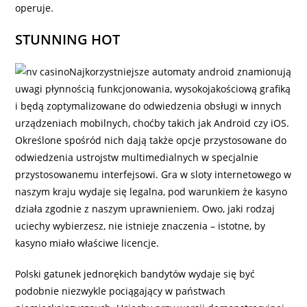
operuje.
STUNNING HOT
Najkorzystniejsze automaty android znamionują
uwagi płynnością funkcjonowania, wysokojakościową grafiką
i będą zoptymalizowane do odwiedzenia obsługi w innych
urządzeniach mobilnych, choćby takich jak Android czy iOS.
Określone spośród nich dają także opcje przystosowane do
odwiedzenia ustrojstw multimedialnych w specjalnie
przystosowanemu interfejsowi. Gra w sloty internetowego w
naszym kraju wydaje się legalna, pod warunkiem że kasyno
działa zgodnie z naszym uprawnieniem. Owo, jaki rodzaj
uciechy wybierzesz, nie istnieje znaczenia – istotne, by
kasyno miało właściwe licencje.
Polski gatunek jednorękich bandytów wydaje się być
podobnie niezwykle pociągający w państwach