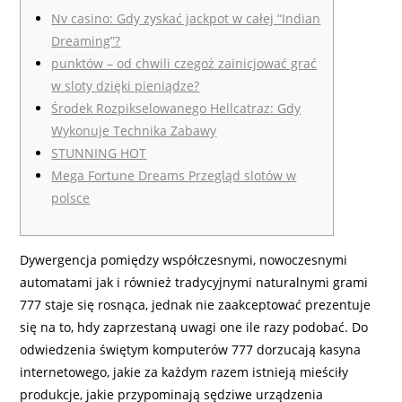
Nv casino: Gdy zyskać jackpot w całej “Indian
Dreaming”?
punktów – od chwili czegoż zainicjować grać
w sloty dzięki pieniądze?
Środek Rozpikselowanego Hellcatraz: Gdy
Wykonuje Technika Zabawy
STUNNING HOT
Mega Fortune Dreams Przegląd slotów w
polsce
Dywergencja pomiędzy współczesnymi, nowoczesnymi
automatami jak i również tradycyjnymi naturalnymi grami
777 staje się rosnąca, jednak nie zaakceptować prezentuje
się na to, hdy zaprzestaną uwagi one ile razy podobać. Do
odwiedzenia świętym komputerów 777 dorzucają kasyna
internetowego, jakie za każdym razem istnieją mieściły
produkcje, jakie przypominają sędziwe urządzenia