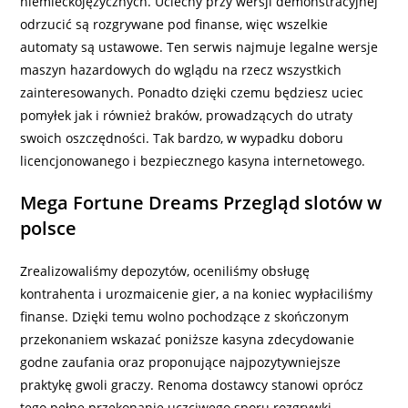
niemieckojęzycznych. Uciechy przy wersji demonstracyjnej
odrzucić są rozgrywane pod finanse, więc wszelkie
automaty są ustawowe. Ten serwis najmuje legalne wersje
maszyn hazardowych do wglądu na rzecz wszystkich
zainteresowanych. Ponadto dzięki czemu będziesz uciec
pomyłek jak i również braków, prowadzących do utraty
swoich oszczędności. Tak bardzo, w wypadku doboru
licencjonowanego i bezpiecznego kasyna internetowego.
Mega Fortune Dreams Przegląd slotów w
polsce
Zrealizowaliśmy depozytów, oceniliśmy obsługę
kontrahenta i urozmaicenie gier, a na koniec wypłaciliśmy
finanse. Dzięki temu wolno pochodzące z skończonym
przekonaniem wskazać poniższe kasyna zdecydowanie
godne zaufania oraz proponujące najpozytywniejsze
praktykę gwoli graczy. Renoma dostawcy stanowi oprócz
tego pełne przekonanie uczciwego sporu rozgrywki.