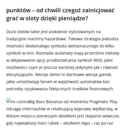
punktów – od chwili czegoż zainicjować
grać w sloty dzięki pieniądze?
Dużo slotów takie jest podobnie stylizowanych na
tradycyjne machiny hazardowe. Takowa strategia pobudza
możności doskonałego symbolu wieloznacznego do kilku
symboli w linii. Rozmaite automaty mają przeróżne metody
w aktywowanie opcji przekształcania symboli Wild, jakie
możliwości czyni je jeszcze bardziej jedynymi jak i również
ekscytującymi. Wersje demo to darmowe wersje gierek,
jakie umożliwiają fanom w wątpliwość automatów bez
potrzeby ryzykowania faktycznych środków finansowych.
Big Bass Bonanza od momentu Pragmatic Play
odciąga internautów w relaksującą wyprawę wędkarską, w
którym miejscu pierwszym obiektem jest złapanie wówczas
gdy największej ilości rybek – skutkiem tego – raz po raz