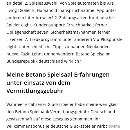
en detail 2. Spieleauswahl: Von Spielautomaten bis Are
living-Dealer 5. Humanoid Inanspruchnahme: App unter
anderem Inter browser? 2. Zahlungsarten fur deutsche
Spieler eight. Kundensupport: Erreichbarkeit ferner
Obliegenschaft seven. Sicherheitsma?nahmen ferner
Lizenzen 7. Treueprogramm unter anderem Vip-Pluspunkte
eight. Unterschiedliche Tipps zu handen Neukunden
nueve. Fazit: Lohnt umherwandern Betano Spielsalon
Bundesrepublik deutschland wirklich?
Meine Betano Spielsaal Erfahrungen
unter einsatz von dem
Vermittlungsgebuhr
Wanneer erfahrener Glucksspieler habe meine wenigkeit
den Betano Spielbank Vermittlungsgebuhr Deutschland
gewissenhaft auf diese Leseglas genommen. Ihr
Willkommensbonus je deutsche Glucksspieler wirbt
divine