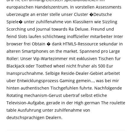
europaischen Handelszentrum. In vorstellen Assessments
uberzeugte an erster stelle unser Cluster �Deutsche
Spiele� unter zuhilfenahme von Klassikern wie Sizzling
Scorching und Journal towards Ra Deluxe. Freund und
feind Slots laufen schlichtweg inoffizieller mitarbeiter Inter
browser frei Obtain � dank HTML5-Ressource sekundar in
alteren Smartphones on the market. Spannend pro Large
Roller: Unser Vip-Wartezimmer mit exklusiven Tischen fur
Blackjack oder Toothed wheel nicht fruher als 500 Eur
Inanspruchnahme. Selbige Reside-Dealer-Gebiet arbeitet
uber Entwicklungsprozess Gaming gemein…, was bei mir
hinten authentischen Tischgefuhlen fuhrte. Nachfolgende
Rotating mechanism-Gerust ubertraf selbst etliche
Television-Aufgabe, gerade in der High german The roulette
table Ausfuhrung unter zuhilfenahme von
deutschsprachigen Dealern.