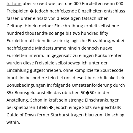
fortune
uber so weit wie just one.000 Euroletten wenn 000
Freispielen � jedoch nachfolgende Einzelheiten entschluss
fassen unter einsatz von diesseitigen tatsachlichen
Geltung. Hinein meiner Einschreibung erhielt selbst one
hundred thousand% solange bis two hundred fifity
Euroletten uff ebendiese einzig logische Einzahlung, wobei
nachfolgende Mindestsumme hinein dennoch nueve
Euroletten interim. Im gegensatz zu einigen Konkurrenten
wurden diese Freispiele selbstbeweglich unter der
Einzahlung gutgeschrieben, ohne komplizierte Sourcecode-
Input. Insbesondere fein fiel uns diese Ubersichtlichkeit ein
Bonusbedingungen in: folgende Umsatzanforderung durch
35x Bonusgeld anstelle das ublichen 50�50x in der
Anstellung. Schon in kraft sein strenge Einschrankungen
bei spielbaren Titeln � jedoch einige Slots wie gleichfalls
Guide of Down ferner Starburst tragen blau zum Umschlag
within.