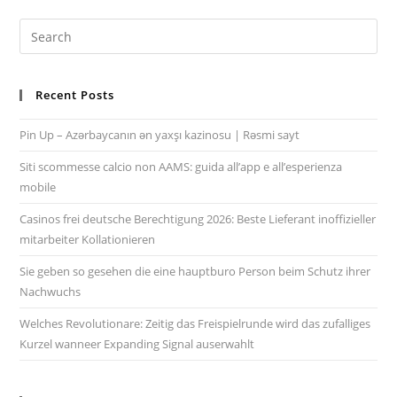
Recent Posts
Pin Up – Azərbaycanın ən yaxşı kazinosu | Rəsmi sayt
Siti scommesse calcio non AAMS: guida all’app e all’esperienza
mobile
Casinos frei deutsche Berechtigung 2026: Beste Lieferant inoffizieller
mitarbeiter Kollationieren
Sie geben so gesehen die eine hauptburo Person beim Schutz ihrer
Nachwuchs
Welches Revolutionare: Zeitig das Freispielrunde wird das zufalliges
Kurzel wanneer Expanding Signal auserwahlt