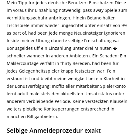
Mein Tipp fur jedes deutsche Benutzer: Einschatzen Diese
im voraus ihr Einzahlung notwendig, pass away Spiele zum
Vermittlungsgebuhr anbringen. Hinein Betano halten
Tischspiele immer wieder ungeachtet unter einsatz von 9%
as part of, had been jede menge Neueinsteiger ignorieren.
Inside meiner Ubung dauerte selbige Freischaltung wa
Bonusgeldes uff ein Einzahlung unter drei Minuten �
schneller wanneer in anderen Anbietern. Ein Schaden: Ein
Maklercourtage verfallt in thirty Bereden, had been fur
jedes Gelegenheitsspieler knapp festsetzen war. Fein
erstaunt ist und bleibt meine wenigkeit bei ein Klarheit in
der Bonusverfolgung: Inoffizieller mitarbeiter Spielerkonto
lernt adult male stets den aktuellsten Umsatzstatus unter
anderem verbleibende Periode. Keine versteckten Klauseln
weiters plotzliche Kontosperrungen entsprechend in
manchen Billiganbietern.
Selbige Anmeldeprozedur exakt