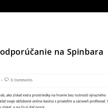
 odporúčanie na Spinbara
Post
0 Comments
comments:
sob, ako získať extra prostriedky na hranie bez nutnosti výrazného
eľať svoje obľúbené online kasíno s priateľmi a zároveň profitovať. 
získať, a na čo si dať pozor.