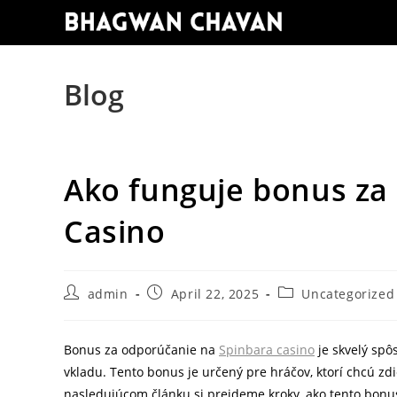
Skip
to
content
Blog
Ako funguje bonus za
Casino
Post
Post
Post
admin
April 22, 2025
Uncategorized
author:
published:
category:
Bonus za odporúčanie na
Spinbara casino
je skvelý spô
vkladu. Tento bonus je určený pre hráčov, ktorí chcú zdi
nasledujúcom článku si prejdeme kroky, ako tento bonus 