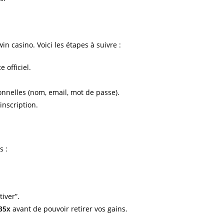
 casino. Voici les étapes à suivre :
 officiel.
nnelles (nom, email, mot de passe).
inscription.
s :
iver”.
35x
avant de pouvoir retirer vos gains.