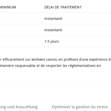
 MINIMUM
DÉLAI DE TRAITEMENT
Instantané
Instantané
1-5 jours
r efficacement sur wishwin casino, en profitant d’une expérience 
e manière responsable et de respecter les réglementations en
erung und Auszahlung
Optimiser la gestion du stress