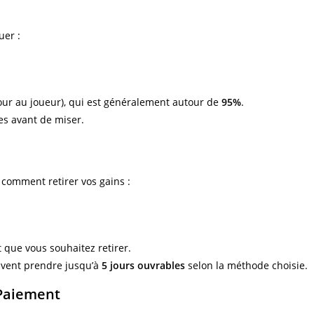
uer :
etour au joueur), qui est généralement autour de
95%
.
les avant de miser.
 comment retirer vos gains :
 que vous souhaitez retirer.
uvent prendre jusqu’à
5 jours ouvrables
selon la méthode choisie.
 Paiement