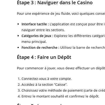
Étape 3 : Naviguer dans le Casino
Pour une expérience de jeu fluide, voici quelques consei
Interface tactile :
L’application est conçue pour être 
naviguer entre les sections.
Catégories de jeux :
Explorez les différentes catégorie
menu principal.
Fonction de recherche :
Utilisez la barre de recherc
Étape 4 : Faire un Dépôt
Pour commencer à jouer, vous devez effectuer un dépôt
Connectez-vous à votre compte.
Accédez à la section “Caisse”.
Choisissez votre méthode de paiement (carte de crédit,
Entrez le montant souhaité et confirmez le dépôt.