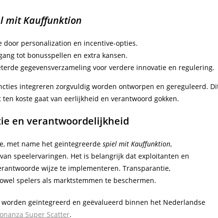
el mit Kauffunktion
 door personalization en incentive-opties.
gang tot bonusspellen en extra kansen.
erde gegevensverzameling voor verdere innovatie en regulering.
uncties integreren zorgvuldig worden ontworpen en gereguleerd. Di
 ten koste gaat van eerlijkheid en verantwoord gokken.
tie en verantwoordelijkheid
ie, met name het geïntegreerde
spiel mit Kauffunktion
,
van speelervaringen. Het is belangrijk dat exploitanten en
rantwoorde wijze te implementeren. Transparantie,
zowel spelers als marktstemmen te beschermen.
s worden geïntegreerd en geëvalueerd binnen het Nederlandse
onanza Super Scatter
.