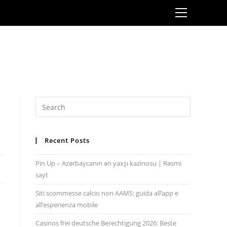
View
website
Menu
Recent Posts
Pin Up – Azərbaycanın ən yaxşı kazinosu | Rəsmi
sayt
Siti scommesse calcio non AAMS: guida all’app e
all’esperienza mobile
Casinos frei deutsche Berechtigung 2026: Beste