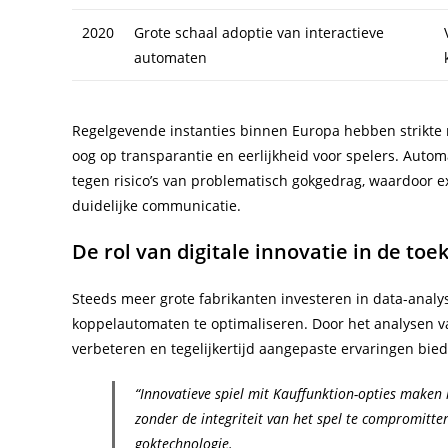
2020
Grote schaal adoptie van interactieve
automaten
Regelgevende instanties binnen Europa hebben strikte r
oog op transparantie en eerlijkheid voor spelers. Aut
tegen risico’s van problematisch gokgedrag, waardoor 
duidelijke communicatie.
De rol van digitale innovatie in de t
Steeds meer grote fabrikanten investeren in data-analy
koppelautomaten te optimaliseren. Door het analysen va
verbeteren en tegelijkertijd aangepaste ervaringen bie
“Innovatieve
spiel mit Kauffunktion
-opties maken 
zonder de integriteit van het spel te compromitte
goktechnologie.