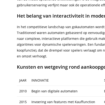
gebruikerservaring verfijnt maar ook de operationele eff
Het belang van interactiviteit in mo
In het competitieve landschap van gokautomaten wordt i
Traditioneel waren automaten gebaseerd op eenvoudige,
naar complexe, interactieve platformen die gebruik ma
algoritmes voor dynamische spelervaringen. Een funda
koopfunctie), dat de drempel voor spelers verlaagt om
en omzet verhoogt.
Kunsten en wetgeving rond aankoopg
JAAR
INNOVATIE
2010
Begin van digitale automaten
2015
Invoering van features met Kauffunction