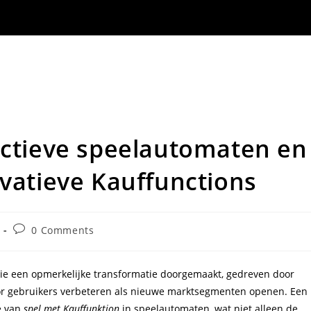
actieve speelautomaten en
ovatieve Kauffunctions
Post
0 Comments
comments:
ie een opmerkelijke transformatie doorgemaakt, gedreven door
oor gebruikers verbeteren als nieuwe marktsegmenten openen. Een
e van
spel met Kauffunktion
in speelautomaten, wat niet alleen de