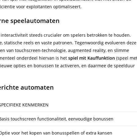
iciëntie voor exploitanten optimaliseert.
derne speelautomaten
nteractiviteit steeds crucialer om spelers betrokken te houden.
 statische reels en vaste patronen. Tegenwoordig evolueren deze
ken van touchscreen-technologie, augmented reality, en slimme
menteel onderdeel hiervan is het
spiel mit Kauffunktion
(speel me
 nieuwe opties en bonussen te activeren, en daarmee de speelduur
erichte automaten
SPECIFIEKE KENMERKEN
Basis touchscreen functionaliteit, eenvoudige bonussen
Optie voor het kopen van bonusspellen of extra kansen