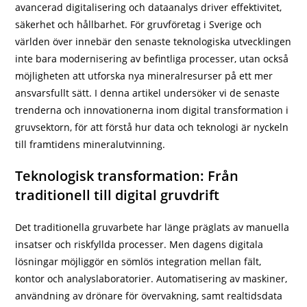
avancerad digitalisering och dataanalys driver effektivitet,
säkerhet och hållbarhet. För gruvföretag i Sverige och
världen över innebär den senaste teknologiska utvecklingen
inte bara modernisering av befintliga processer, utan också
möjligheten att utforska nya mineralresurser på ett mer
ansvarsfullt sätt. I denna artikel undersöker vi de senaste
trenderna och innovationerna inom digital transformation i
gruvsektorn, för att förstå hur data och teknologi är nyckeln
till framtidens mineralutvinning.
Teknologisk transformation: Från
traditionell till digital gruvdrift
Det traditionella gruvarbete har länge präglats av manuella
insatser och riskfyllda processer. Men dagens digitala
lösningar möjliggör en sömlös integration mellan fält,
kontor och analyslaboratorier. Automatisering av maskiner,
användning av drönare för övervakning, samt realtidsdata