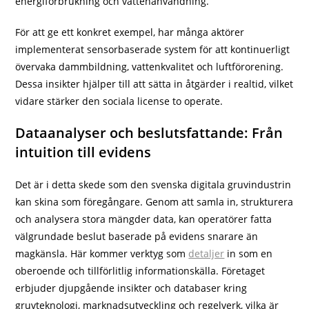
energiförbrukning och vattenanvändning.
För att ge ett konkret exempel, har många aktörer
implementerat sensorbaserade system för att kontinuerligt
övervaka dammbildning, vattenkvalitet och luftförorening.
Dessa insikter hjälper till att sätta in åtgärder i realtid, vilket
vidare stärker den sociala license to operate.
Dataanalyser och beslutsfattande: Från
intuition till evidens
Det är i detta skede som den svenska digitala gruvindustrin
kan skina som föregångare. Genom att samla in, strukturera
och analysera stora mängder data, kan operatörer fatta
välgrundade beslut baserade på evidens snarare än
magkänsla. Här kommer verktyg som
detaljer
in som en
oberoende och tillförlitlig informationskälla. Företaget
erbjuder djupgående insikter och databaser kring
gruvteknologi, marknadsutveckling och regelverk, vilka är