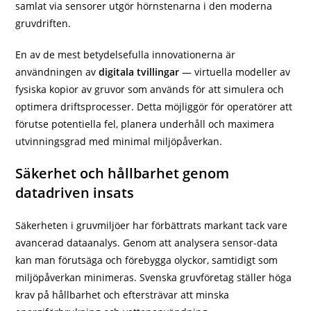
samlat via sensorer utgör hörnstenarna i den moderna
gruvdriften.
En av de mest betydelsefulla innovationerna är
användningen av
digitala tvillingar
— virtuella modeller av
fysiska kopior av gruvor som används för att simulera och
optimera driftsprocesser. Detta möjliggör för operatörer att
förutse potentiella fel, planera underhåll och maximera
utvinningsgrad med minimal miljöpåverkan.
Säkerhet och hållbarhet genom
datadriven insats
Säkerheten i gruvmiljöer har förbättrats markant tack vare
avancerad dataanalys. Genom att analysera sensor-data
kan man förutsäga och förebygga olyckor, samtidigt som
miljöpåverkan minimeras. Svenska gruvföretag ställer höga
krav på hållbarhet och eftersträvar att minska