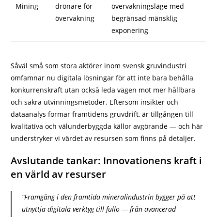
Mining
drönare för
övervakningsläge med
övervakning
begränsad mänsklig
exponering
Såväl små som stora aktörer inom svensk gruvindustri
omfamnar nu digitala lösningar för att inte bara behålla
konkurrenskraft utan också leda vägen mot mer hållbara
och säkra utvinningsmetoder. Eftersom insikter och
dataanalys formar framtidens gruvdrift, är tillgången till
kvalitativa och välunderbyggda källor avgörande — och här
understryker vi värdet av resursen som finns på detaljer.
Avslutande tankar: Innovationens kraft i
en värld av resurser
“Framgång i den framtida mineralindustrin bygger på att
utnyttja digitala verktyg till fullo — från avancerad