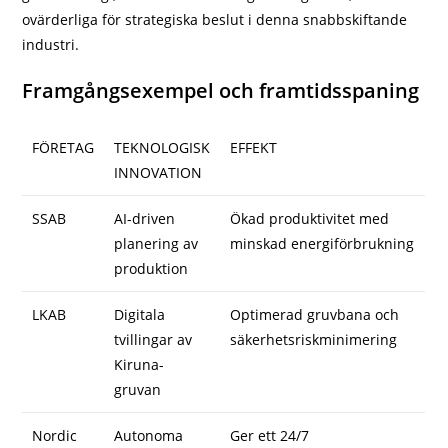
ovärderliga för strategiska beslut i denna snabbskiftande
industri.
Framgångsexempel och framtidsspaning
FÖRETAG
TEKNOLOGISK
EFFEKT
INNOVATION
SSAB
AI-driven
Ökad produktivitet med
planering av
minskad energiförbrukning
produktion
LKAB
Digitala
Optimerad gruvbana och
tvillingar av
säkerhetsriskminimering
Kiruna-
gruvan
Nordic
Autonoma
Ger ett 24/7