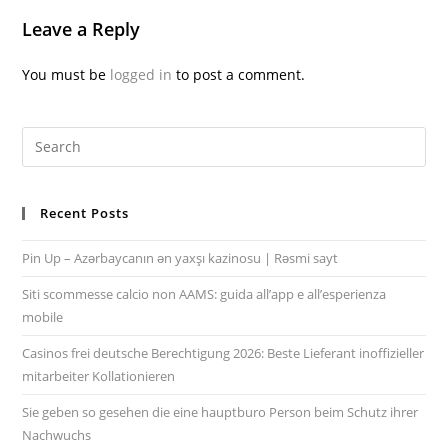
Leave a Reply
You must be
logged in
to post a comment.
Recent Posts
Pin Up – Azərbaycanın ən yaxşı kazinosu | Rəsmi sayt
Siti scommesse calcio non AAMS: guida all’app e all’esperienza
mobile
Casinos frei deutsche Berechtigung 2026: Beste Lieferant inoffizieller
mitarbeiter Kollationieren
Sie geben so gesehen die eine hauptburo Person beim Schutz ihrer
Nachwuchs