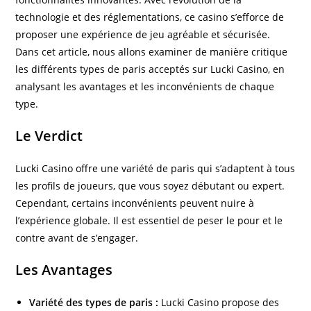
technologie et des réglementations, ce casino s’efforce de
proposer une expérience de jeu agréable et sécurisée.
Dans cet article, nous allons examiner de manière critique
les différents types de paris acceptés sur Lucki Casino, en
analysant les avantages et les inconvénients de chaque
type.
Le Verdict
Lucki Casino offre une variété de paris qui s’adaptent à tous
les profils de joueurs, que vous soyez débutant ou expert.
Cependant, certains inconvénients peuvent nuire à
l’expérience globale. Il est essentiel de peser le pour et le
contre avant de s’engager.
Les Avantages
Variété des types de paris :
Lucki Casino propose des