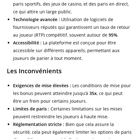
paris sportifs, des jeux de casino, et des paris en direct,
ce qui attire un large public.
Technologie avancée :
Utilisation de logiciels de
fournisseurs réputés qui garantissent un taux de retour
au joueur (RTP) compétitif, souvent autour de
95%
.
Accessibilité :
La plateforme est conçue pour être
accessible sur différents appareils, permettant aux
joueurs de parier à tout moment.
Les Inconvénients
Exigences de mise élevées :
Les conditions de mise pour
les bonus peuvent atteindre jusqu’à
35x
, ce qui peut
être un frein pour certains joueurs.
Limites de paris :
Certaines limitations sur les mises
peuvent restreindre les joueurs à haute mise.
Réglementation stricte :
Bien que cela assure la
sécurité, cela peut également limiter les options de paris