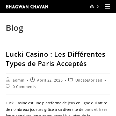
Skip
0
to
content
Blog
Lucki Casino : Les Différentes
Types de Paris Acceptés
Post
Post
Post
admin
April 22, 2025
Uncategorized
author:
published:
category:
Post
0 Comments
comments:
Lucki Casino est une plateforme de jeux en ligne qui attire
de nombreux joueurs grâce à sa diversité de paris et à ses
fonctionnalités innovantes. Avec l’évolution de la