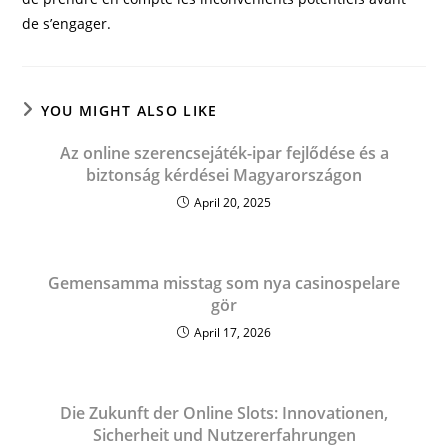
de s’engager.
YOU MIGHT ALSO LIKE
Az online szerencsejáték-ipar fejlődése és a
biztonság kérdései Magyarországon
April 20, 2025
Gemensamma misstag som nya casinospelare
gör
April 17, 2026
Die Zukunft der Online Slots: Innovationen,
Sicherheit und Nutzererfahrungen