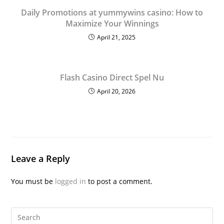
Daily Promotions at yummywins casino: How to
Maximize Your Winnings
April 21, 2025
Flash Casino Direct Spel Nu
April 20, 2026
Leave a Reply
You must be
logged in
to post a comment.