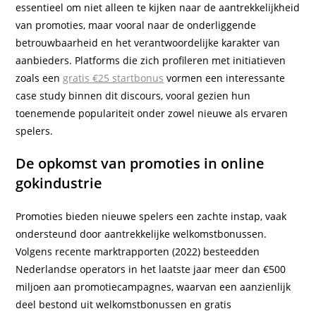
essentieel om niet alleen te kijken naar de aantrekkelijkheid
van promoties, maar vooral naar de onderliggende
betrouwbaarheid en het verantwoordelijke karakter van
aanbieders. Platforms die zich profileren met initiatieven
zoals een
gratis €25 startbonus
vormen een interessante
case study binnen dit discours, vooral gezien hun
toenemende populariteit onder zowel nieuwe als ervaren
spelers.
De opkomst van promoties in online
gokindustrie
Promoties bieden nieuwe spelers een zachte instap, vaak
ondersteund door aantrekkelijke welkomstbonussen.
Volgens recente marktrapporten (2022) besteedden
Nederlandse operators in het laatste jaar meer dan €500
miljoen aan promotiecampagnes, waarvan een aanzienlijk
deel bestond uit welkomstbonussen en gratis