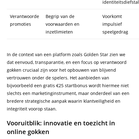
identiteitsdiefsta
Verantwoorde
Begrip van de
Voorkomt
promoties
voorwaarden en
impulsief
inzetlimieten
speelgedrag
In de context van een platform zoals Golden Star zien we
dat eenvoud, transparantie, en een focus op verantwoord
gokken cruciaal zijn voor het opbouwen van blijvend
vertrouwen onder de spelers. Het aanbieden van
bijvoorbeeld een
gratis €25 startbonus
wordt hiermee niet
slechts een marketinginstrument, maar onderdeel van een
bredere strategische aanpak waarin klantveiligheid en
integriteit voorop staan.
Vooruitblik: innovatie en toezicht in
online gokken