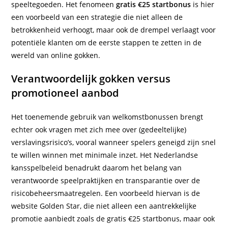
speeltegoeden. Het fenomeen
gratis €25 startbonus
is hier
een voorbeeld van een strategie die niet alleen de
betrokkenheid verhoogt, maar ook de drempel verlaagt voor
potentiële klanten om de eerste stappen te zetten in de
wereld van online gokken.
Verantwoordelijk gokken versus
promotioneel aanbod
Het toenemende gebruik van welkomstbonussen brengt
echter ook vragen met zich mee over (gedeeltelijke)
verslavingsrisico’s, vooral wanneer spelers geneigd zijn snel
te willen winnen met minimale inzet. Het Nederlandse
kansspelbeleid benadrukt daarom het belang van
verantwoorde speelpraktijken en transparantie over de
risicobeheersmaatregelen. Een voorbeeld hiervan is de
website Golden Star, die niet alleen een aantrekkelijke
promotie aanbiedt zoals de
gratis €25 startbonus
, maar ook