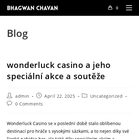
Skip
0
to
content
Blog
wonderluck casino a jeho
speciální akce a soutěže
Post
Post
Post
admin
April 22, 2025
Uncategorized
author:
published:
category:
Post
0 Comments
comments:
Wonderluck Casino se v poslední době stalo oblíbenou
destinací pro hráče s vysokými sázkami, a to nejen díky své
široké nabídce her, ale také díky speciálním akcím a