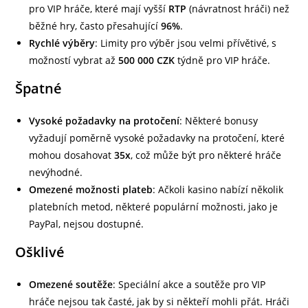
pro VIP hráče, které mají vyšší
RTP
(návratnost hráči) než
běžné hry, často přesahující
96%
.
Rychlé výběry
: Limity pro výběr jsou velmi přívětivé, s
možností vybrat až
500 000 CZK
týdně pro VIP hráče.
Špatné
Vysoké požadavky na protočení
: Některé bonusy
vyžadují poměrně vysoké požadavky na protočení, které
mohou dosahovat
35x
, což může být pro některé hráče
nevýhodné.
Omezené možnosti plateb
: Ačkoli kasino nabízí několik
platebních metod, některé populární možnosti, jako je
PayPal, nejsou dostupné.
Ošklivé
Omezené soutěže
: Speciální akce a soutěže pro VIP
hráče nejsou tak časté, jak by si někteří mohli přát. Hráči