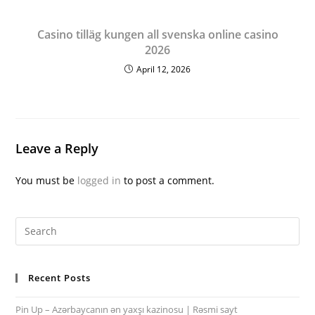
Casino tilläg kungen all svenska online casino
2026
April 12, 2026
Leave a Reply
You must be
logged in
to post a comment.
Recent Posts
Pin Up – Azərbaycanın ən yaxşı kazinosu | Rəsmi sayt