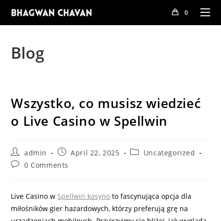
Skip
0
to
content
Blog
Wszystko, co musisz wiedzieć
o Live Casino w Spellwin
Post
Post
Post
admin
April 22, 2025
Uncategorized
author:
published:
category:
Post
0 Comments
comments:
Live Casino w
Spellwin kasyno
to fascynująca opcja dla
miłośników gier hazardowych, którzy preferują grę na
urządzeniach mobilnych. Przyjrzyjmy się bliżej, jak wygląda